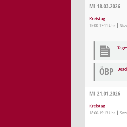
MI
18.03.2026
Kreistag
15:00-17:11 Uhr
Sitz
Tage
ÖBP
Besc
MI
21.01.2026
Kreistag
18:00-19:13 Uhr
Sitz