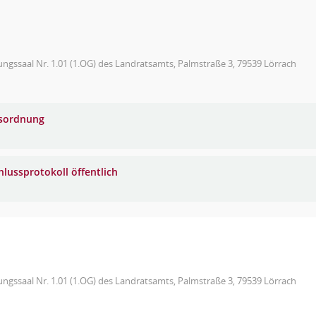
ungssaal Nr. 1.01 (1.OG) des Landratsamts, Palmstraße 3, 79539 Lörrach
sordnung
hlussprotokoll öffentlich
ungssaal Nr. 1.01 (1.OG) des Landratsamts, Palmstraße 3, 79539 Lörrach