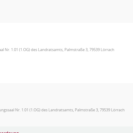
aal Nr. 1.01 (1.OG) des Landratsamts, Palmstraße 3, 79539 Lörrach
ungssaal Nr. 1.01 (1.OG) des Landratsamts, Palmstraße 3, 79539 Lörrach