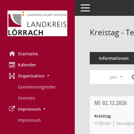
Toggle navigation
Kreistag - 
Startseite
Informationen
Kalender
Organisation
Jahr
Gremienmitglieder
Gremien
MI
02.12.2026
Impressum
Kreistag
Impressum
15:00 Uhr
Sitzungss