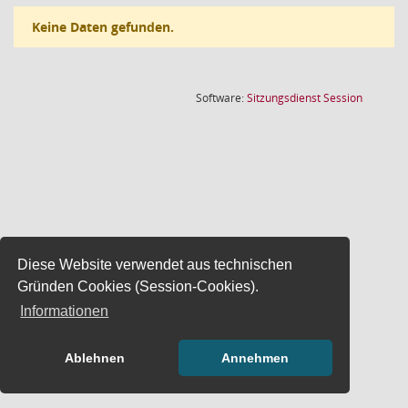
Keine Daten gefunden.
(Wird in
Software:
Sitzungsdienst
Session
Diese Website verwendet aus technischen
Gründen Cookies (Session-Cookies).
Informationen
Ablehnen
Annehmen