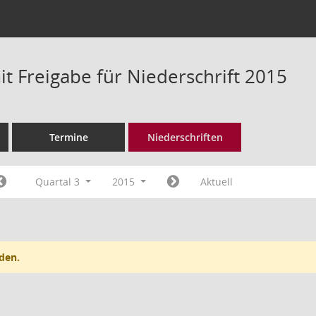
t Freigabe für Niederschrift 2015
Termine
Niederschriften
Quartal 3
2015
Aktuell
den.