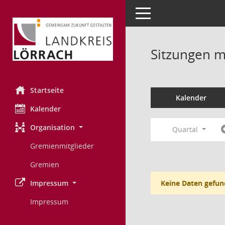
Toggle navigation
Sitzungen mi
Startseite
Kalender
Kalender
Organisation
Quartal
Gremienmitglieder
Gremien
Impressum
Keine Daten gefun
Impressum