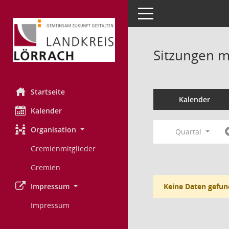
Toggle navigation
Sitzungen mi
Startseite
Kalender
Kalender
Organisation
Quartal
Gremienmitglieder
Gremien
Impressum
Keine Daten gefun
Impressum