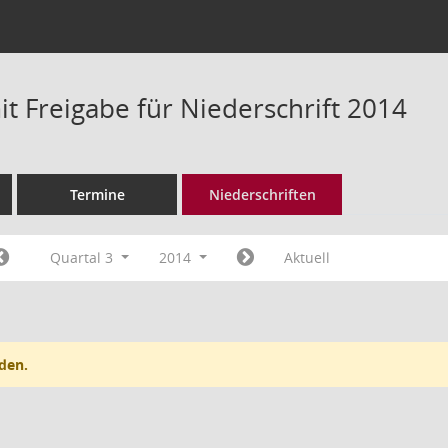
t Freigabe für Niederschrift 2014
Termine
Niederschriften
Quartal 3
2014
Aktuell
den.