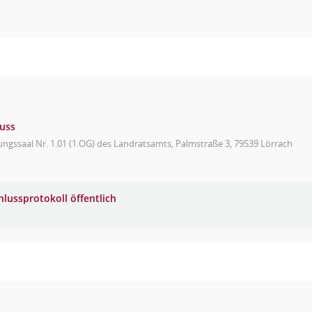
uss
ungssaal Nr. 1.01 (1.OG) des Landratsamts, Palmstraße 3, 79539 Lörrach
hlussprotokoll öffentlich