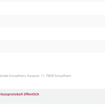
thalle Schopfheim, Hauptstr. 11, 79650 Schopfheim
hlussprotokoll öffentlich