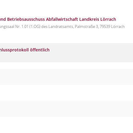
d Betriebsausschuss Abfallwirtschaft Landkreis Lörrach
ungssaal Nr. 1.01 (1.OG) des Landratsamts, Palmstraße 3, 79539 Lörrach
hlussprotokoll öffentlich