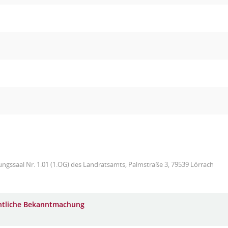
ungssaal Nr. 1.01 (1.OG) des Landratsamts, Palmstraße 3, 79539 Lörrach
ntliche Bekanntmachung