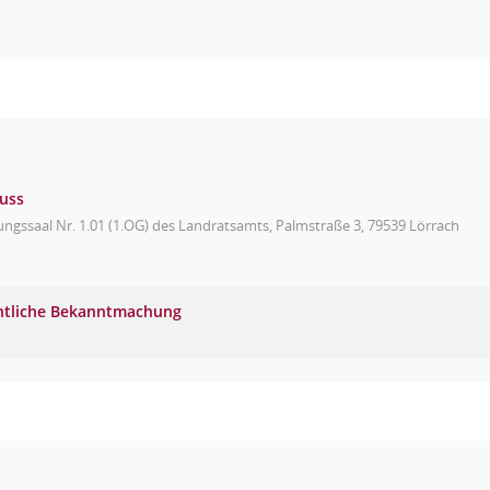
uss
ungssaal Nr. 1.01 (1.OG) des Landratsamts, Palmstraße 3, 79539 Lörrach
ntliche Bekanntmachung