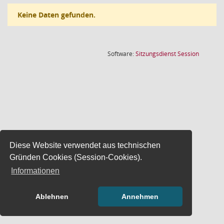
Keine Daten gefunden.
(Wird in
Software:
Sitzungsdienst
Session
Diese Website verwendet aus technischen
Gründen Cookies (Session-Cookies).
Informationen
Ablehnen
Annehmen