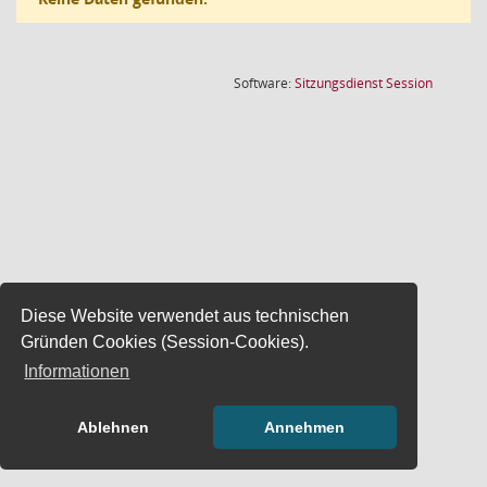
(Wird in
Software:
Sitzungsdienst
Session
Diese Website verwendet aus technischen
Gründen Cookies (Session-Cookies).
Informationen
Ablehnen
Annehmen