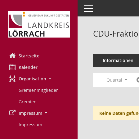
Toggle navigation
CDU-Fraktio
Startseite
Informationen
Kalender
Organisation
Quartal
Gremienmitglieder
Gremien
Impressum
Keine Daten gefun
Impressum