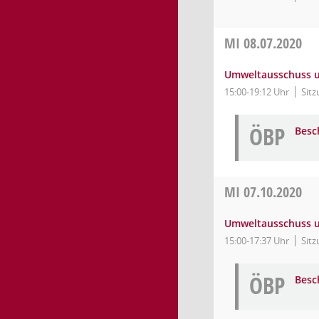
MI
08.07.2020
Umweltausschuss un
15:00-19:12 Uhr
Sitz
ÖBP
Besc
MI
07.10.2020
Umweltausschuss un
15:00-17:37 Uhr
Sitz
ÖBP
Besc