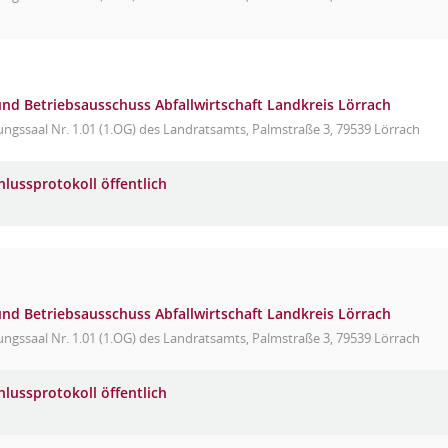
d Betriebsausschuss Abfallwirtschaft Landkreis Lörrach
ungssaal Nr. 1.01 (1.OG) des Landratsamts, Palmstraße 3, 79539 Lörrach
hlussprotokoll öffentlich
d Betriebsausschuss Abfallwirtschaft Landkreis Lörrach
ungssaal Nr. 1.01 (1.OG) des Landratsamts, Palmstraße 3, 79539 Lörrach
hlussprotokoll öffentlich