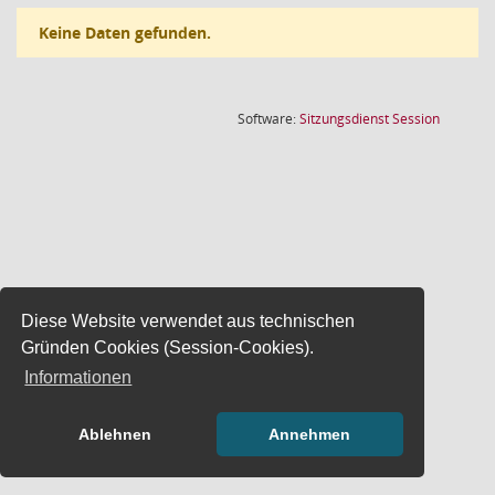
Keine Daten gefunden.
(Wird in
Software:
Sitzungsdienst
Session
Diese Website verwendet aus technischen
Gründen Cookies (Session-Cookies).
Informationen
Ablehnen
Annehmen