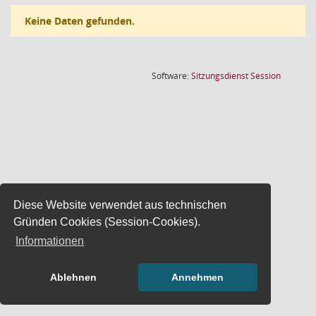
Keine Daten gefunden.
(Wird in
Software:
Sitzungsdienst
Session
Diese Website verwendet aus technischen
Gründen Cookies (Session-Cookies).
Informationen
Ablehnen
Annehmen