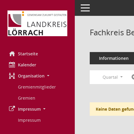
Toggle navigation
Fachkreis B
Startseite
Informationen
Kalender
Organisation
Quartal
Gremienmitglieder
Gremien
Impressum
Keine Daten gefun
Impressum