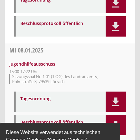
Beschlussprotokoll öffentlich
MI
08.01.2025
Jugendhilfeausschuss
15:00-17:22 Uhr
Sitzungssaal Nr. 1.01 (1.OG) des Landratsamts,
Palmstraße 3, 79539 Lörrach
Tagesordnung
Beschlussprotokoll öffentlich
Diese Website verwendet aus technischen
Gründen Cookies (Session-Cookies).