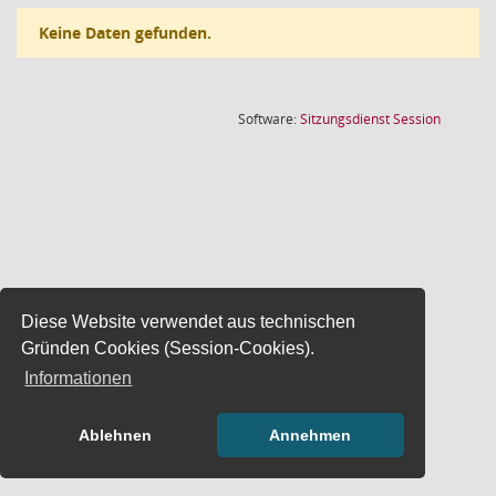
Keine Daten gefunden.
(Wird in
Software:
Sitzungsdienst
Session
Diese Website verwendet aus technischen
Gründen Cookies (Session-Cookies).
Informationen
Ablehnen
Annehmen