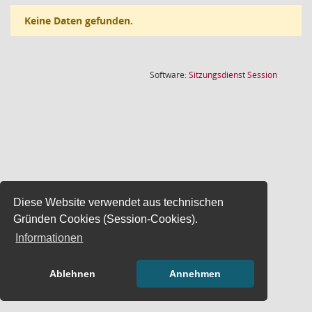
Keine Daten gefunden.
(Wird in
Software:
Sitzungsdienst
Session
Diese Website verwendet aus technischen
Gründen Cookies (Session-Cookies).
Informationen
Ablehnen
Annehmen