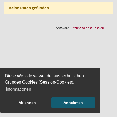
Keine Daten gefunden.
(Wird in
Software:
Sitzungsdienst
Session
Diese Website verwendet aus technischen
Gründen Cookies (Session-Cookies).
Informationen
Ablehnen
Annehmen