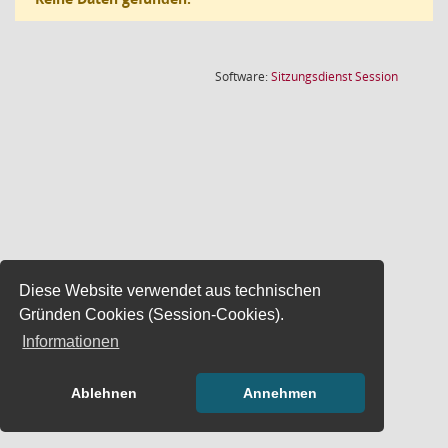
(Wird in
Software:
Sitzungsdienst
Session
Diese Website verwendet aus technischen
Gründen Cookies (Session-Cookies).
Informationen
Ablehnen
Annehmen