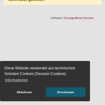
(Wird in
Software:
Sitzungsdienst
Session
Diese Website verwendet aus technischen
Gründen Cookies (Session-Cookies).
Informationen
Ablehnen
Annehmen