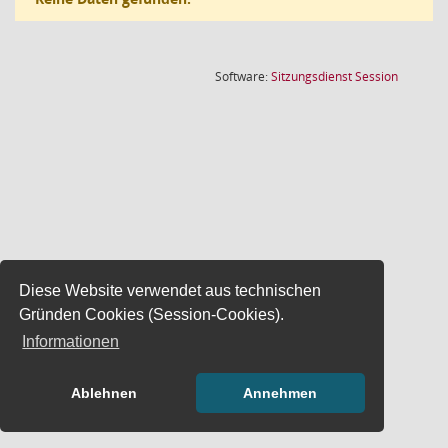
(Wird in
Software:
Sitzungsdienst
Session
Diese Website verwendet aus technischen
Gründen Cookies (Session-Cookies).
Informationen
Ablehnen
Annehmen