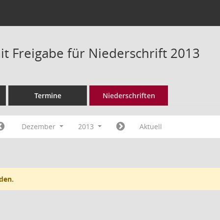
t Freigabe für Niederschrift 2013
Termine
Niederschriften
Dezember
2013
Aktuell
den.