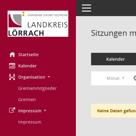
Toggle navigation
Sitzungen mi
Startseite
Kalender
Kalender
Organisation
Monat
Gremienmitglieder
Gremien
Impressum
Keine Daten gefun
Impressum