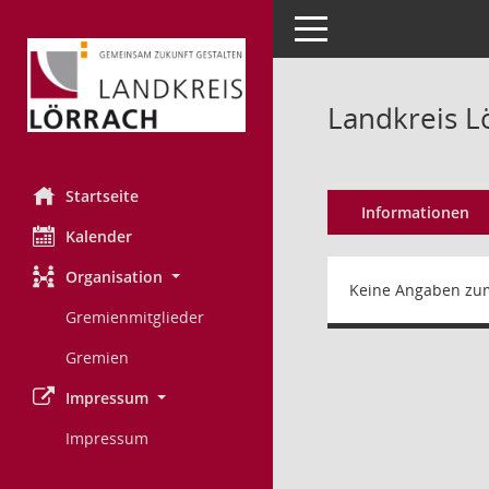
Toggle navigation
Landkreis L
Startseite
Informationen
Kalender
Organisation
Keine Angaben zu
Gremienmitglieder
Gremien
Impressum
Impressum