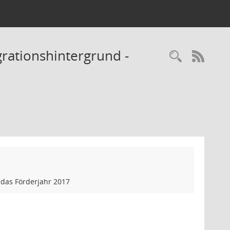
rationshintergrund -
Recherc
RSS-
 das Förderjahr 2017