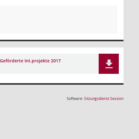
Geförderte Int.projekte 2017
(Wird in
Software:
Sitzungsdienst
Session