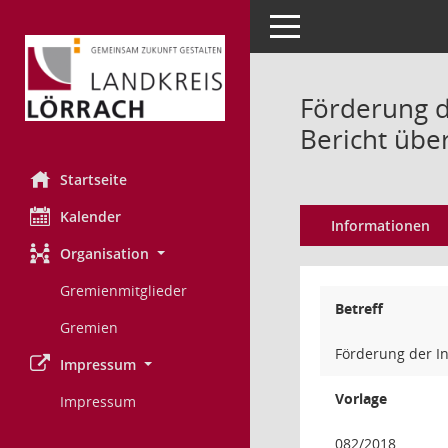
Toggle navigation
Förderung d
Bericht übe
Startseite
Kalender
Informationen
Organisation
Gremienmitglieder
Betreff
Gremien
Förderung der In
Impressum
Vorlage
Impressum
082/2018