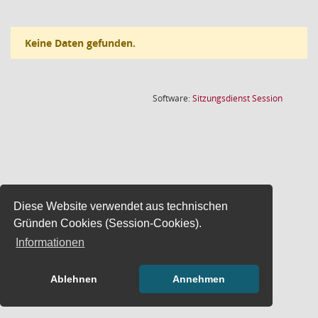
Keine Daten gefunden.
(Wird in
Software:
Sitzungsdienst
Session
Diese Website verwendet aus technischen
Gründen Cookies (Session-Cookies).
Informationen
Ablehnen
Annehmen