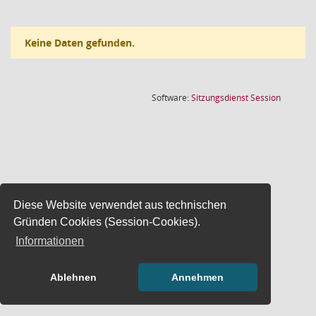
Keine Daten gefunden.
(Wird in
Software:
Sitzungsdienst
Session
Diese Website verwendet aus technischen
Gründen Cookies (Session-Cookies).
Informationen
Ablehnen
Annehmen