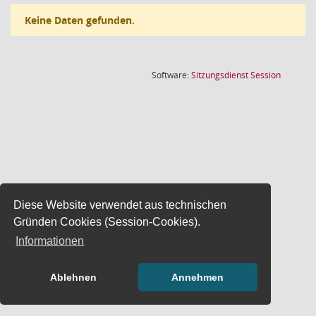
Keine Daten gefunden.
(Wird in
Software:
Sitzungsdienst
Session
Diese Website verwendet aus technischen
Gründen Cookies (Session-Cookies).
Informationen
Ablehnen
Annehmen