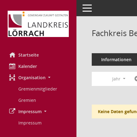
Toggle navigation
Fachkreis B
Startseite
Informationen
Kalender
Organisation
Jahr
Gremienmitglieder
Gremien
Impressum
Keine Daten gefun
Impressum