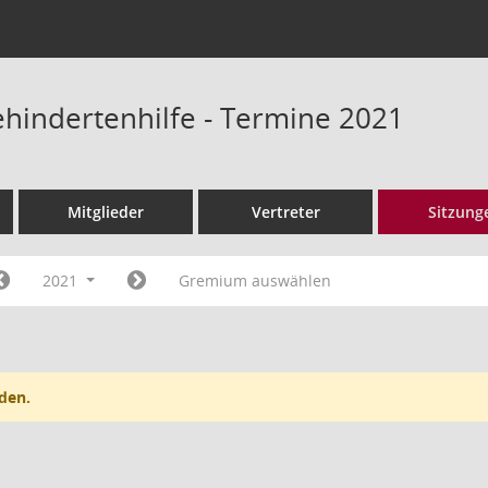
ehindertenhilfe - Termine 2021
Mitglieder
Vertreter
Sitzung
2021
Gremium auswählen
den.