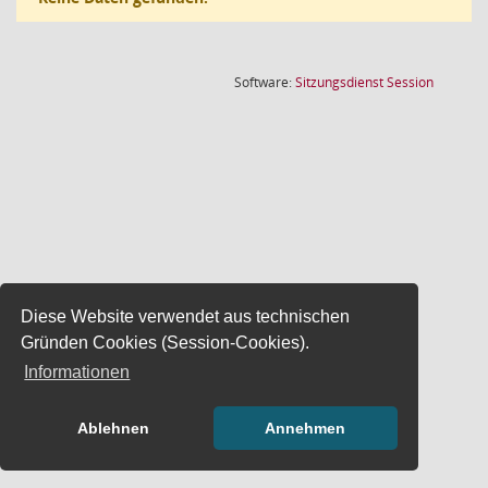
(Wird in
Software:
Sitzungsdienst
Session
Diese Website verwendet aus technischen
Gründen Cookies (Session-Cookies).
Informationen
Ablehnen
Annehmen