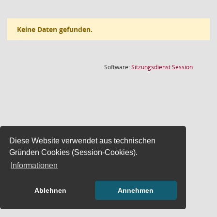
Keine Daten gefunden.
(Wird in
Software:
Sitzungsdienst
Session
Diese Website verwendet aus technischen
Gründen Cookies (Session-Cookies).
Informationen
Ablehnen
Annehmen