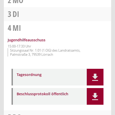
2
MO
3
DI
4
MI
Jugendhilfeausschuss
15:00-17:33 Uhr
Sitzungssaal Nr. 1.01 (1.OG) des Landratsamts,
Palmstraße 3, 79539 Lörrach
Tagesordnung
Beschlussprotokoll öffentlich