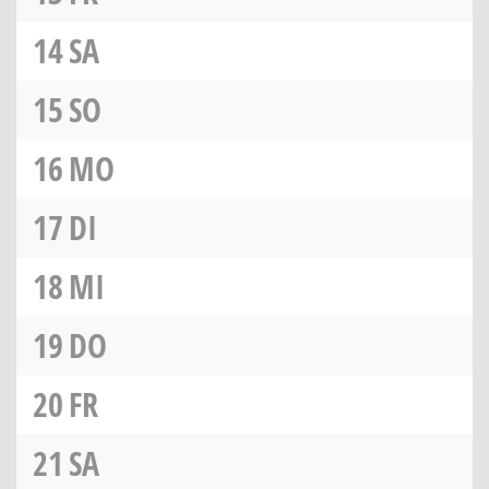
14
SA
15
SO
16
MO
17
DI
18
MI
19
DO
20
FR
21
SA