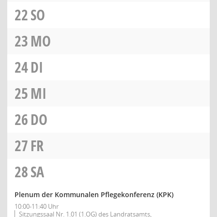
22
SO
23
MO
24
DI
25
MI
26
DO
27
FR
28
SA
Plenum der Kommunalen Pflegekonferenz (KPK)
10:00-11:40 Uhr
Sitzungssaal Nr. 1.01 (1.OG) des Landratsamts,