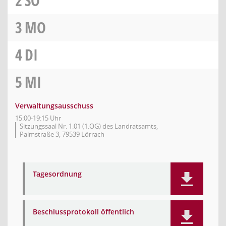
2
SO
3
MO
4
DI
5
MI
Verwaltungsausschuss
15:00-19:15 Uhr
Sitzungssaal Nr. 1.01 (1.OG) des Landratsamts,
Palmstraße 3, 79539 Lörrach
Tagesordnung
Beschlussprotokoll öffentlich