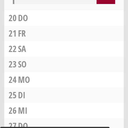
20
DO
21
FR
22
SA
23
SO
24
MO
25
DI
26
MI
27
DO