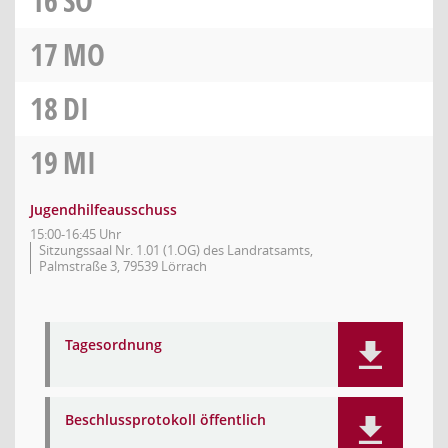
16
SO
17
MO
18
DI
19
MI
Jugendhilfeausschuss
15:00-16:45 Uhr
Sitzungssaal Nr. 1.01 (1.OG) des Landratsamts,
Palmstraße 3, 79539 Lörrach
Tagesordnung
Beschlussprotokoll öffentlich