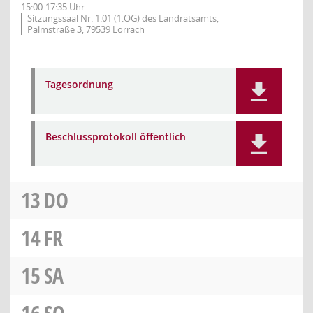
15:00-17:35 Uhr
Sitzungssaal Nr. 1.01 (1.OG) des Landratsamts,
Palmstraße 3, 79539 Lörrach
Tagesordnung
Beschlussprotokoll öffentlich
13
DO
14
FR
15
SA