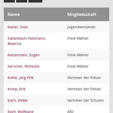
Name
Mitgliedschaft
Kaiser, Svea
Jugendverbände
Kaltenbach-Holzmann,
Freie Wähler
Beatrice
Katzenstein, Eugen
Freie Wähler
Kerscher, Willibald
Freie Wähler
Kiefer, Jörg PHK
Vertreter der Polizei
Kniep, Erik
Vertreter der Polizei
Koch, Volker
Vertreter der Schulen
Koch, Wolfgang
AfD